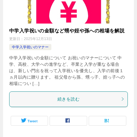
中学入学祝いの金額など甥や姪や孫への相場を解説
更新日：
2025年12月13日
中学入学祝いのマナー
中学入学祝いの金額について お祝いのマナーについて 中
学、高校、大学への進学など、卒業と入学が重なる場合
は、新しい門出を祝って入学祝いを優先し、入学の前後１
ヵ月以内に贈ります。 祖父母から孫、甥っ子、姪っ子への
相場につい […]
続きを読む
Tweet