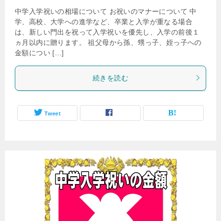
中学入学祝いの相場について お祝いのマナーについて 中
学、高校、大学への進学など、卒業と入学が重なる場合
は、新しい門出を祝って入学祝いを優先し、入学の前後１
ヵ月以内に贈ります。 祖父母から孫、甥っ子、姪っ子への
金額につい […]
続きを読む
Tweet