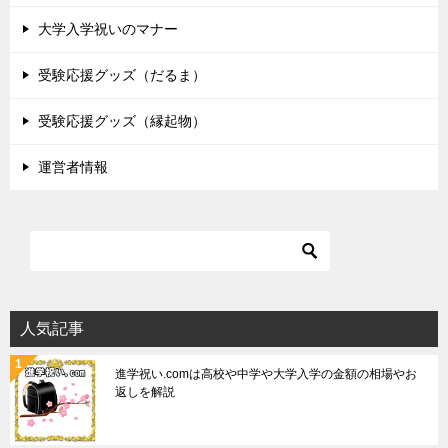
大学入学祝いのマナー
受験応援グッズ（だるま）
受験応援グッズ（縁起物）
運営者情報
人気記事
進学祝い.comは高校や中学や大学入学の金額の相場やお
返しを解説