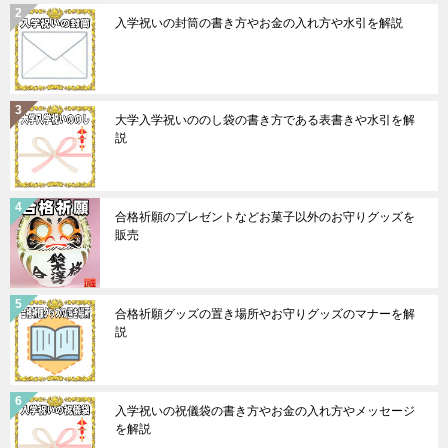
入学祝いの封筒の書き方やお金の入れ方や水引を解説
大学入学祝いののし袋の書き方である表書きや水引を解
説
合格祈願のプレゼントなどお菓子以外のお守りグッズを
販売
合格祈願グッズの置き場所やお守りグッズのマナーを解
説
入学祝いの祝儀袋の書き方やお金の入れ方やメッセージ
を解説