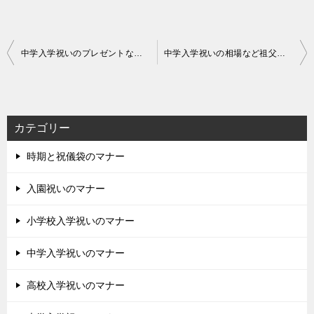
投
中学入学祝いのプレゼントなど女の子や男の子への品を解説
中学入学祝いの相場など祖父母からや姪っ子や甥っ子へを解説
稿
ナ
ビ
カテゴリー
ゲ
時期と祝儀袋のマナー
ー
シ
入園祝いのマナー
ョ
小学校入学祝いのマナー
ン
中学入学祝いのマナー
高校入学祝いのマナー