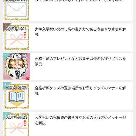
大学入学祝いののし袋の書き方である表書きや水引を解
説
合格祈願のプレゼントなどお菓子以外のお守りグッズを
販売
合格祈願グッズの置き場所やお守りグッズのマナーを解
説
入学祝いの祝儀袋の書き方やお金の入れ方やメッセージ
を解説