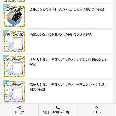
合格だるまの目入れがどっちかなど目の書き方を解説
高校入学祝いのお礼状など手紙の例文を解説
大学入学祝いの言葉などお祝いやお返しの手紙の例文を
解説
高校入学祝いの言葉などお祝いの一言コメントや手紙の
例文を解説
TOPへ
シェア
電話（10時～17時）