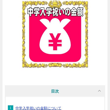
目次
中学入学祝いの金額について