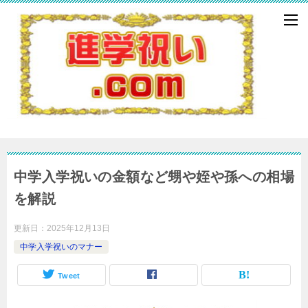
中学入学祝いの金額など甥や姪や孫への相場
を解説
更新日：
2025年12月13日
中学入学祝いのマナー
Tweet