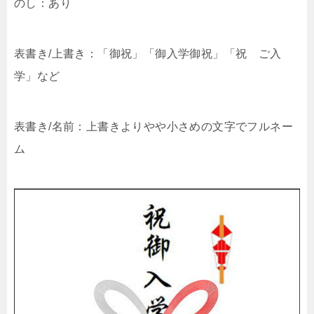
のし：あり
表書き/上書き：「御祝」「御入学御祝」「祝 ご入
学」など
表書き/名前：上書きよりやや小さめの文字でフルネー
ム