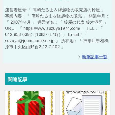
運営者屋号:「 高崎だるま＆縁起物の販売店の鈴屋 」
事業内容：「 高崎だるま＆縁起物の販売 」 開業年月：
「 2007年4月 」 運営者名：「 鈴屋の代表 鈴木淳司 」
URL：「 https://www.suzuya1974.com/ 」 TEL：「
042-853-0392（10時～17時）」 Email：「
suzuya@jcom.home.ne.jp 」 所在地：「 神奈川県相模
原市中央区由野台2-12-7-102 」
執筆記事一覧
関連記事