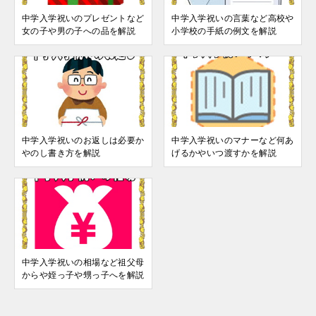
中学入学祝いのプレゼントなど
中学入学祝いの言葉など高校や
女の子や男の子への品を解説
小学校の手紙の例文を解説
中学入学祝いのお返しは必要か
中学入学祝いのマナーなど何あ
やのし書き方を解説
げるかやいつ渡すかを解説
中学入学祝いの相場など祖父母
からや姪っ子や甥っ子へを解説