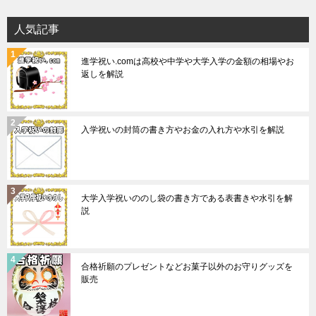
人気記事
進学祝い.comは高校や中学や大学入学の金額の相場やお
返しを解説
入学祝いの封筒の書き方やお金の入れ方や水引を解説
大学入学祝いののし袋の書き方である表書きや水引を解
説
合格祈願のプレゼントなどお菓子以外のお守りグッズを
販売