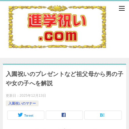
入園祝いのプレゼントなど祖父母から男の子
や女の子へを解説
更新日：
2025年12月13日
入園祝いのマナー
Tweet