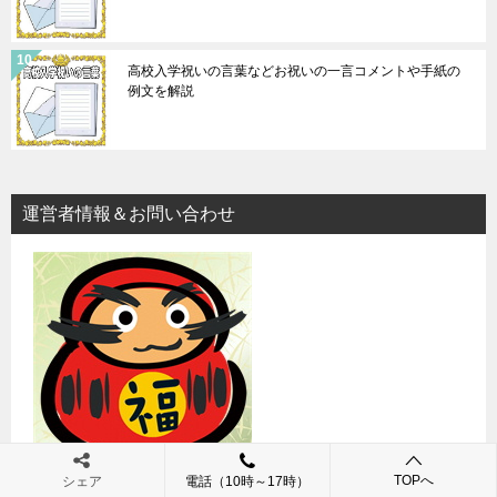
高校入学祝いの言葉などお祝いの一言コメントや手紙の
例文を解説
運営者情報＆お問い合わせ
TOPへ
シェア
電話（10時～17時）