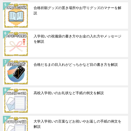
合格祈願グッズの置き場所やお守りグッズのマナーを解
説
入学祝いの祝儀袋の書き方やお金の入れ方やメッセージ
を解説
合格だるまの目入れがどっちかなど目の書き方を解説
高校入学祝いのお礼状など手紙の例文を解説
大学入学祝いの言葉などお祝いやお返しの手紙の例文を
解説