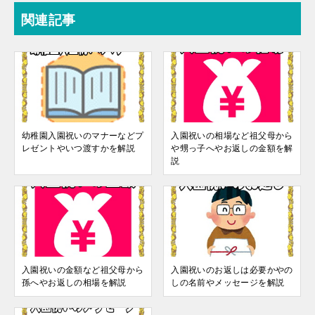
関連記事
幼稚園入園祝いのマナーなどプ
入園祝いの相場など祖父母から
レゼントやいつ渡すかを解説
や甥っ子へやお返しの金額を解
説
入園祝いの金額など祖父母から
入園祝いのお返しは必要かやの
孫へやお返しの相場を解説
しの名前やメッセージを解説