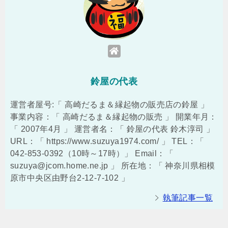
鈴屋の代表
運営者屋号:「 高崎だるま＆縁起物の販売店の鈴屋 」
事業内容：「 高崎だるま＆縁起物の販売 」 開業年月：
「 2007年4月 」 運営者名：「 鈴屋の代表 鈴木淳司 」
URL：「 https://www.suzuya1974.com/ 」 TEL：「
042-853-0392（10時～17時）」 Email：「
suzuya@jcom.home.ne.jp 」 所在地：「 神奈川県相模
原市中央区由野台2-12-7-102 」
執筆記事一覧